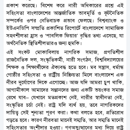
প্রকাশ করেছে। বিশেষ করে নারী অধিকারের প্রশ্নে এই
সহিংসতা বাংলাদেশের আন্তর্জাতিক ভাবমূর্তি ও কূটনৈতিক
সম্পর্কের ওপর নেতিবাচক প্রভাব ফেলছে। বিশ্বব্যাংক ও
ইউএনডিপি সম্প্রতি প্রকাশিত রিপোর্টে বাংলাদেশে সামাজিক
সহনশীলতা হ্রাস ও ‘পাবলিক ফিয়ার’ বৃদ্ধির তথ্য এসেছে, যা
অর্থনৈতিক স্থিতিশীলতারও জন্য হুমকি।
এই সংকট মোকাবিলায় নাগরিক সমাজ, প্রগতিশীল
রাজনৈতিক দল, সংস্কৃতিকর্মী, নারী সংগঠন, বিশ্ববিদ্যালয়ের
শিক্ষক ও শিক্ষার্থীদের ঐক্যবদ্ধ হতে হবে। মব সন্ত্রাস, ধর্মান্ধ
গোষ্ঠীর সহিংসতা ও রাষ্ট্রীয় নিষ্ক্রিয়তা মিলে বাংলাদেশ এক
নীরব দুর্যোগের দিকে এগোচ্ছে। আজ যদি আমরা চুপ থাকি,
আগামীকাল আমাদের সন্তানদের জন্য একটি ভয়ংকর সমাজ
রেখে যাব– যেখানে মতপ্রকাশ নেই, নারীর স্বাধীনতা নেই,
সংস্কৃতির চর্চা নেই। রাষ্ট্র যদি ব্যর্থ হয়, তবে নাগরিকদের
দায়িত্ব সেই শূন্যতা পূরণ করা। কথা বলতে হবে, প্রতিরোধ
গড়তে হবে। কারণ নীরবতা মানেই সম্মতি, আর সম্মতি মানেই
সহিংসতার অংশীদার হওয়া। গণঅভ্যুত্থানের মধ্য দিয়ে রাষ্ট্র