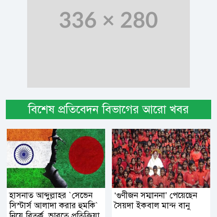
বিশেষ প্রতিবেদন বিভাগের আরো খবর
হাসনাত আব্দুল্লাহর ‍‍`সেভেন
‘গুণীজন সম্মাননা’ পেয়েছেন
সিস্টার্স আলাদা করার হুমকি‍‍`
সৈয়দা ইকবাল মান্দ বানু
নিয়ে বিতর্ক, ভারতে প্রতিক্রিয়া