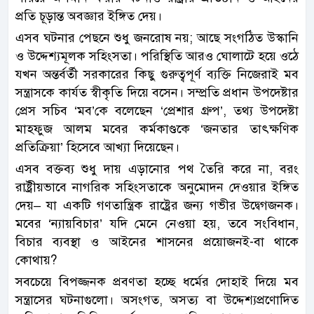
প্রতি চূড়ান্ত অবজ্ঞার ইঙ্গিত দেয়।
এসব ঘটনার পেছনে শুধু জনরোষ নয়; আছে সংগঠিত উস্কানি
ও উদ্দেশ্যমূলক সহিংসতা। পরিস্থিতি আরও ঘোলাটে হয়ে ওঠে
যখন অন্তর্বর্তী সরকারের কিছু গুরুত্বপূর্ণ ব্যক্তি নিজেরাই মব
সন্ত্রাসকে কার্যত স্বীকৃতি দিয়ে বসেন। সম্প্রতি প্রধান উপদেষ্টার
প্রেস সচিব ‘মব’কে বলেছেন ‘প্রেশার গ্রুপ’, তথ্য উপদেষ্টা
মাহফুজ আলম মবের কর্মকাণ্ডকে ‘জনতার তাৎক্ষণিক
প্রতিক্রিয়া’ হিসেবে আখ্যা দিয়েছেন।
এসব বক্তব্য শুধু দায় এড়ানোর পথ তৈরি করে না, বরং
রাষ্ট্রীয়ভাবে নাগরিক সহিংসতাকে অনুমোদন দেওয়ার ইঙ্গিত
দেয়– যা একটি গণতান্ত্রিক রাষ্ট্রের জন্য গভীর উদ্বেগজনক।
মবের ‘ন্যায়বিচার’ যদি মেনে নেওয়া হয়, তবে সংবিধান,
বিচার ব্যবস্থা ও আইনের শাসনের প্রয়োজনই-বা থাকে
কোথায়?
সবচেয়ে বিপজ্জনক প্রবণতা হচ্ছে ধর্মের দোহাই দিয়ে মব
সন্ত্রাসের ঘটনাগুলো। অসংগত, অসত্য বা উদ্দেশ্যপ্রণোদিত