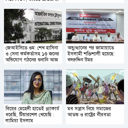
জেআইসিতে গুম: শেখ হাসিনা
অভ্যুত্থানের পর জামায়াতে
ও সেনা কর্মকর্তাসহ ১৩ জনের
ইসলামী শক্তিশালী হয়েছে:
অভিযোগ গঠনের শুনানি আজ
বদরুদ্দিন উমর
বিয়ের মেহেদী হাতেই প্ল্যাকার্ড
মব সন্ত্রাস নিয়ে সমাজের
ধরেছি, টিয়ারশেল খেয়েছি :
আতঙ্ক ও রাষ্ট্রের নীরবতা
লামিয়া ইসলাম