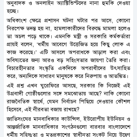
অনুবাদক ও অনলাইন অ্যাক্টিভিস্টদের নানা হুমকি দেওয়া
হচ্ছে।
অধিকাংশ ক্ষেত্রে প্রশাসন ঘটনা ঘটার পর আসে, কোনো
নিরপেক্ষ তদন্ত হয় না, হামলাকারীদের বিরুদ্ধে মামলা হলেও
তা অচল পড়ে থাকে। এমনকি মন্ত্রী ও সরকারি কর্মকর্তারা
প্রায়ই বলেন, ‘ধর্মীয় আবেগে উত্তেজিত হয়ে কিছু লোক এ
কাজ করেছে।’ এটি আসলে অপরাধকে আড়াল করা এবং
ভবিষ্যতের জন্য আরও বড় সহিংসতার জায়গা তৈরি করা।
বিচারহীনতার সংস্কৃতি একদিকে অপরাধীদের উৎসাহিত
করে, অন্যদিকে সাধারণ মানুষকে করে নিরুপায় ও আতঙ্কিত।
এই প্রশ্ন এখন ঘুরেফিরে আসছে, সরকার কি নিজেই এই
উগ্রবাদী গোষ্ঠীগুলোর সঙ্গে সমঝোতায় আছে? নাকি কোনো
রাজনৈতিক স্বার্থে, যেমন নির্বাচন পিছিয়ে দেওয়ার কৌশল
হিসেবে, এই নীরবতা বজায় রাখছে?
জাতিসংঘের মানবাধিকার কাউন্সিল, ইউরোপীয় ইউনিয়ন ও
আন্তর্জাতিক মানবাধিকার সংগঠনগুলো বারবার বাংলাদেশে
ধর্মীয় সহিষ্ণুতা ও মতপ্রকাশের স্বাধীনতা সংকট নিয়ে উদ্বেগ