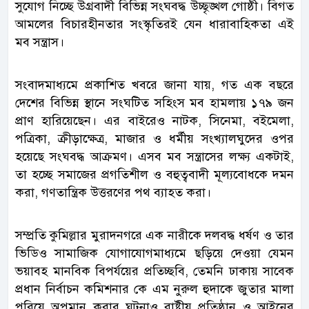
সুযোগ নিচ্ছে উগ্রবাদী বিভিন্ন সংঘবদ্ধ উচ্ছৃঙ্খল গোষ্ঠী। বিগত
আমলের বিচারহীনতার সংস্কৃতিরই যেন ধারাবাহিকতা এই
মব সন্ত্রাস।
সংবাদমাধ্যমে প্রকাশিত খবরে জানা যায়, গত এক বছরে
দেশের বিভিন্ন স্থানে সংঘটিত সহিংস মব হামলায় ১৭৯ জন
প্রাণ হারিয়েছেন। এর বাইরেও নাটক, সিনেমা, বইমেলা,
পত্রিকা, ক্রীড়াক্ষেত্র, মাজার ও ধর্মীয় সংখ্যালঘুদের ওপর
হয়েছে সংঘবদ্ধ আক্রমণ। এসব মব সন্ত্রাসের লক্ষ্য একটাই,
তা হচ্ছে সমাজের প্রগতিশীল ও বহুত্ববাদী মূল্যবোধকে দমন
করা, গণতান্ত্রিক উত্তরণের পথ ব্যাহত করা।
সম্প্রতি কুমিল্লার মুরাদনগরে এক নারীকে দলবদ্ধ ধর্ষণ ও তার
ভিডিও সামাজিক যোগাযোগমাধ্যমে ছড়িয়ে দেওয়া যেমন
ভয়াবহ মানবিক বিপর্যয়ের প্রতিচ্ছবি, তেমনি ঢাকায় সাবেক
প্রধান নির্বাচন কমিশনার কে এম নুরুল হুদাকে জুতার মালা
পরিয়ে অপমান করার ঘটনাও রাষ্ট্রীয় প্রতিষ্ঠান ও আইনের