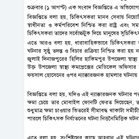
শুক্রবার (১ আগস্ট) এক সংবাদ বিজ্ঞপ্তিতে এ অভিযো
বিজ্ঞপ্তিতে বলা হয়, চিকিৎসকরা মানব সেবায় নিয়
স্বাধীনতা ও কর্মপরিবেশ নিশ্চিত করা রাষ্ট্র এবং সম
চিকিৎসকরা তাদের সর্বোচ্চটুক দিয়ে মানুষের সুচিকিৎ
এতে আরও বলা হয়, ধারাবাহিকভাবে চিকিৎসকরা কর্মস
ঘটনার সুষ্ঠু তদন্ত ও বিচার প্রক্রিয়া নিশ্চিত করা
জুলাই দিনাজপুরের হিলির হাকিমপুর উপজেলা স্বাস্থ্য
উক্ত উপজেলা স্বাস্থ্য কমপ্লেক্সের মেডিকেল অফিসার 
ফয়সাল হোসেনের ওপর ন্যাক্কারজনক হামলার ঘটনায় তীব
বিজ্ঞপ্তিতে বলা হয়, যদিও এই ন্যাক্কারজনক ঘটনার পরব
ক্ষমা চেয়ে তার মোবাইল ফোনটি ফেরত দিয়েছেন,
শুধুমাত্র ক্ষমা চাওয়ার ভিতরেই সীমাবদ্ধ থাকাটা সমীচীন
পারলে চিকিৎসক নির্যাতনের ঘটনা নিত্তনৈমিত্তিক ঘটন
এতে বলা হয়, সংশ্লিষ্টদের কাছে আহবান এই ঘটনার সঙ্গে