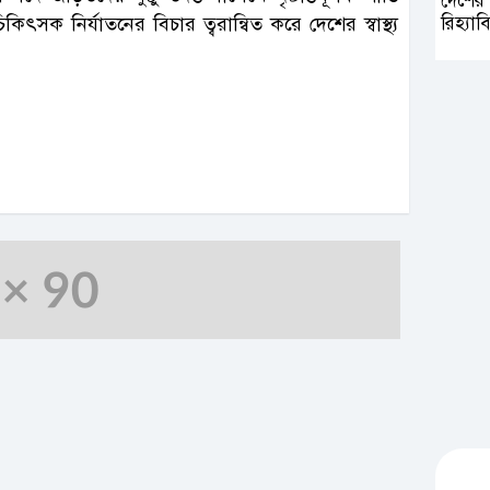
দেশের
সক নির্যাতনের বিচার ত্বরান্বিত করে দেশের স্বাস্থ্য
রিহ্যাব