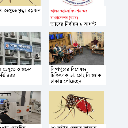
ে ডেঙ্গুতে মৃত্যু ৪১ জন
ডক্টরস অ্যাসোসিয়েশন অব
বাংলাদেশের (ড্যাব)
ড্যাবের নির্বাচন ৯ আগস্ট
ডেঙ্গুতে ৩ জনের
সিঙ্গাপুরের বিশেষজ্ঞ
 ভর্তি ৪৪৪
চিকিৎসক ডা. চোং সি জ্যাক
ঢাকায় পৌছেছেন