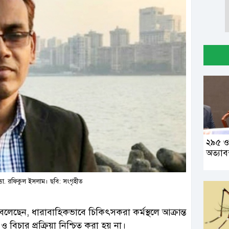
২৯৫ ও
অত্যাব
ক ডা. রফিকুল ইসলাম। ছবি: সংগৃহীত
বলেছেন, ধারাবাহিকভাবে চিকিৎসকরা কর্মস্থলে আক্রান্ত
 বিচার প্রক্রিয়া নিশ্চিত করা হয় না।