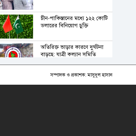
চীন-পাকিস্তানের মধ্যে ১২২ কোটি
ডলারের বিনিয়োগ চুক্তি
অতিরিক্ত ভাড়ার কারণে দুর্ঘটনা
বাড়ছে: যাত্রী কল্যান সমিতি
সম্পাদক ও প্রকাশক: মাসুদুল হাসান
ব্যক্তি আক্রোশ ও চরিত্রহনন মত
প্রকাশের স্বাধীনতা নয়: রুমন
আজ দুই বছর পর সুপ্রিম কোর্ট
বারে নির্বাচন
মালয়েশিয়া-বাংলাদেশ দ্বিপাক্ষিক