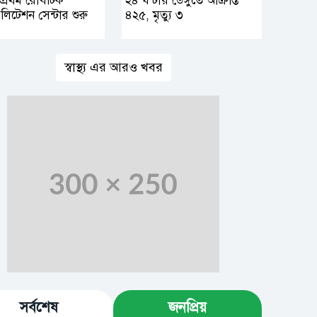
 প্রথম রোবটিক
২৪ ঘন্টায় ডেঙ্গুতে আক্রান্ত
িলিটেশন সেন্টার শুরু
৪২৫, মৃত্যু ৩
স্বাস্থ্য এর আরও খবর
সর্বশেষ
জনপ্রিয়