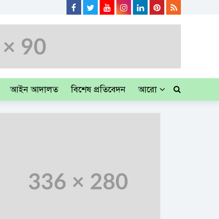
আইন আদালত
বিশেষ প্রতিবেদন
আরো