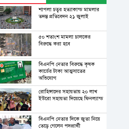
শাপলা চত্বর হত্যাকান্ড মামলার
তদন্ত প্রতিবেদন ২১ জুলাই
৫০ শতাংশ মামলা চালকের
বিরুদ্ধে করা হবে
বিএনপি নেতার বিরুদ্ধে কৃষক
কার্ডের টাকা আত্মসাতের
অভিযোগ
রোহিঙ্গাদের সহায়তায় ২০ লাখ
ইউরো সহায়তা দিয়েছে ফিনল্যান্ড
বিএনপি নেতার দিকে জুতা নিয়ে
তেড়ে গেলেন পদপ্রার্থী