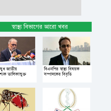
স্বাস্থ্য বিভাগের আরো খবর
ষুধ জাতীয়
বিএনপির স্বাস্থ্য বিষয়ক
শ্যক তালিকাভুক্ত
সম্পাদকের বিবৃতি