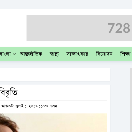
াবাংলা
আন্তর্জাতিক
স্বাস্থ্য
সাক্ষাৎকার
বিনোদন
শিক্ষা
বিবৃতি
আপডেট: জুলাই ১, ২০১৯ ১১:৩৯ এএম