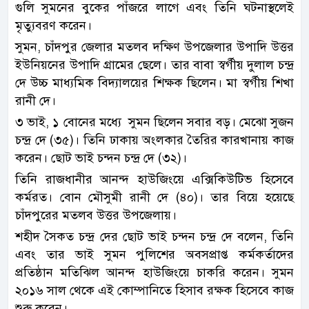
গুলি সুমনের বুকের পাঁজরে লাগে এবং তিনি ঘটনাস্থলেই
মৃত্যুবরণ করেন।
সুমন, চাঁদপুর জেলার মতলব দক্ষিণ উপজেলার উপাদি উত্তর
ইউনিয়নের উপাদি গ্রামের ছেলে। তার বাবা স্বর্গীয় দুলাল চন্দ্র
দে উচ্চ মাধ্যমিক বিদ্যালয়ের শিক্ষক ছিলেন। মা স্বর্গীয় শিখা
রানী দে।
৩ ভাই, ১ বোনের মধ্যে সুমন ছিলেন সবার বড়। মেঝো সুজন
চন্দ্র দে (৩৫)। তিনি ঢাকায় অংলকার তৈরির কারখানায় কাজ
করেন। ছোট ভাই চন্দন চন্দ্র দে (৩২)।
তিনি রাজধানীর আনন্দ হাউজিংয়ে এক্সিকিউটিভ হিসেবে
কর্মরত। বোন মৌসুমী রানী দে (৪০)। তার বিয়ে হয়েছে
চাঁদপুরের মতলব উত্তর উপজেলায়।
শহীদ সৈকত চন্দ্র দের ছোট ভাই চন্দন চন্দ্র দে বলেন, তিনি
এবং তার ভাই সুমন পুলিশের অবসপ্রাপ্ত কর্মকর্তাদের
প্রতিষ্ঠান মতিঝিল আনন্দ হাউজিংয়ে চাকরি করেন। সুমন
২০১৬ সাল থেকে এই কোম্পানিতে হিসাব রক্ষক হিসেবে কাজ
শুরু করেন।