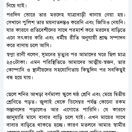
নিয়ে যাই।
পরদিন ভোরে তার মরদেহ যাত্রাবাড়ী থানায় নেয়া হয়।
সেখানে পুলিশ তার ময়নাতদন্তও করেনি এবং জিডিও নেয়নি।
যার কারণে প্রতিবেশীদের সাথে পরমার্শ করে মরদেহ বাড়িতে
এনে সৎকার করি এবং ধর্মীয় রীতি অনুযায়ী শ্রাদ্ধ সম্পাদন
করে বাসায় চলে আসি।
স্বপ্না রানী বলেন, সুমনের মৃত্যুর পর আমাদের ঘরে ছিল মাত্র
২৫০টাকা। এমন পরিস্থিতিতে আমাদের আত্মীয়-স্বজন, তার
কোম্পানি ও স্থানীয়দের সহযোগিতায় কিছুদিন পর সবকিছুই
বন্ধ হয়ে যায়।
ছেলে শনির আখড়া বর্ণমালা স্কুলে ষষ্ঠ শ্রেণি এবং মেয়ে দ্বিতীয়
শ্রেণিতে পড়ত। জুলাই থেকে ডিসেম্বর পর্যন্ত কোনো রকম
সন্তানদের পড়ালেও আর এগোতে পারিনি। যে কারণে
জানুয়ারি মাসে বাবার বাড়ি চলে যাই। এখন মায়ের সাথে
বাবার বাড়িতে থাকতে হচ্ছে। কারণ মতলবে আমার স্বামীর