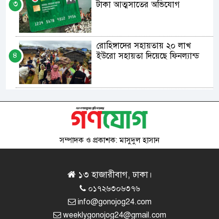
৩
টাকা আত্মসাতের অভিযোগ
রোহিঙ্গাদের সহায়তায় ২০ লাখ
৪
ইউরো সহায়তা দিয়েছে ফিনল্যান্ড
বিএনপি নেতার দিকে জুতা নিয়ে
৫
তেড়ে গেলেন পদপ্রার্থী
সম্পাদক ও প্রকাশক: মাসুদুল হাসান
চীন-পাকিস্তানের মধ্যে ১২২ কোটি
৬
ডলারের বিনিয়োগ চুক্তি
১৩ হাজারীবাগ, ঢাকা।
০১৭২৬৩০৬৩৭৬
অতিরিক্ত ভাড়ার কারণে দুর্ঘটনা
info@gonojog24.com
৭
বাড়ছে: যাত্রী কল্যান সমিতি
weeklygonojog24@gmail.com