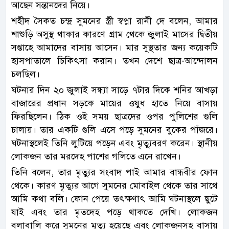
আছেন সন্তানদের নিয়ে।
শহীদ সৈকত চন্দ্র সুমনের স্ত্রী স্বপ্না রানী দে বলেন, আমার
শাশুড়ি অসুস্থ থাকার কারণে গ্রাম থেকে জুলাই মাসের দ্বিতীয়
সপ্তাহে আমাদের বাসায় আসেন। মার সুস্থতার জন্য কয়েকটি
হাসপাতালে চিকিৎসা করান। তখন দেশে ছাত্র-আন্দোলন
চলছিল।
ঘটনার দিন ২০ জুলাই সন্ধ্যা সাড়ে ৭টার দিকে শনির আখড়া
বাজারের প্রধান সড়কে মায়ের ওষুধ হাতে নিয়ে বাসায়
ফিরছিলেন। ঠিক ওই সময় ছাত্রদের ওপর পুলিশের গুলি
চালায়। তার একটি গুলি এসে পড়ে সুমনের বুকের পাঁজরে।
ঘটনাস্থলেই তিনি লুটিয়ে পড়েন এবং মৃত্যুবরণ করেন। স্থানীয়
লোকজন তার মরদেহ পাশের গলিতে এনে রাখেন।
তিনি বলেন, তার মৃত্যুর সংবাদ পাই আমার বান্ধবীর ফোন
থেকে। কারণ মৃত্যুর আগে সুমনের মোবাইল থেকে তার সাথে
আমি কথা বলি। ফোন পেয়ে তৎক্ষণাৎ আমি ঘটনাস্থলে ছুটে
যাই এবং তার মৃতদেহ পড়ে থাকতে দেখি। লোকজন
বলাবালি করে সুমনের মৃত্যু হয়েছে এবং লোকজনসহ বাসায়