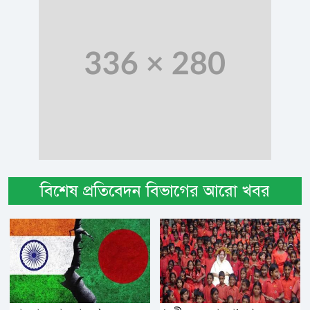
বিশেষ প্রতিবেদন বিভাগের আরো খবর