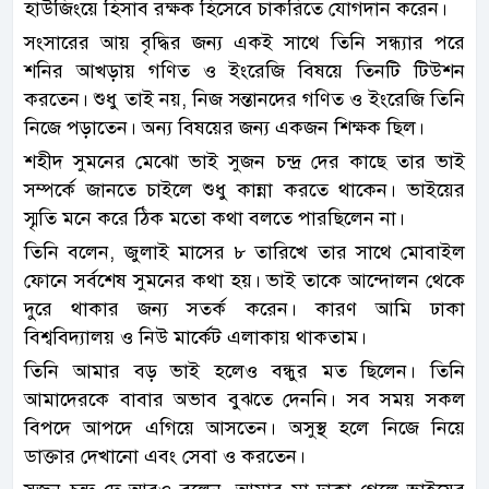
হাউজিংয়ে হিসাব রক্ষক হিসেবে চাকরিতে যোগদান করেন।
সংসারের আয় বৃদ্ধির জন্য একই সাথে তিনি সন্ধ্যার পরে
শনির আখড়ায় গণিত ও ইংরেজি বিষয়ে তিনটি টিউশন
করতেন। শুধু তাই নয়, নিজ সন্তানদের গণিত ও ইংরেজি তিনি
নিজে পড়াতেন। অন্য বিষয়ের জন্য একজন শিক্ষক ছিল।
শহীদ সুমনের মেঝো ভাই সুজন চন্দ্র দের কাছে তার ভাই
সম্পর্কে জানতে চাইলে শুধু কান্না করতে থাকেন। ভাইয়ের
স্মৃতি মনে করে ঠিক মতো কথা বলতে পারছিলেন না।
তিনি বলেন, জুলাই মাসের ৮ তারিখে তার সাথে মোবাইল
ফোনে সর্বশেষ সুমনের কথা হয়। ভাই তাকে আন্দোলন থেকে
দুরে থাকার জন্য সতর্ক করেন। কারণ আমি ঢাকা
বিশ্ববিদ্যালয় ও নিউ মার্কেট এলাকায় থাকতাম।
তিনি আমার বড় ভাই হলেও বন্ধুর মত ছিলেন। তিনি
আমাদেরকে বাবার অভাব বুঝতে দেননি। সব সময় সকল
বিপদে আপদে এগিয়ে আসতেন। অসুস্থ হলে নিজে নিয়ে
ডাক্তার দেখানো এবং সেবা ও করতেন।