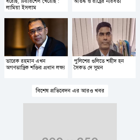
ধরেছি, টিয়ারশেল খেয়েছি :
আতঙ্ক ও রাষ্ট্রের নীরবতা
লামিয়া ইসলাম
তারেক রহমান এখন
পুলিশের গুলিতে শহীদ হন
অগণতান্ত্রিক শক্তির প্রধান লক্ষ্য
সৈকত দে সুমন
বিশেষ প্রতিবেদন এর আরও খবর