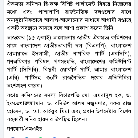
ঐকমত্য কমিশন দ্বি-কক্ষ বিশিষ্ট পার্লামেন্ট বিষয়ে নিজেদের
মধ্যে এবং পাশাপাশি রাজনৈতিক দলগুলোর সাথে
অনানুষ্ঠানিকভাবে আলাপ-আলোচনার মাধ্যমে আগামী সপ্তাহে
একটি অবস্থানে আসবে বলে আশা প্রকাশ করেন তিনি।
আজকের (১৫ জুলাই) আলোচনায় জাতীয় ঐকমত্য কমিশনের
সাথে বাংলাদেশ জাতীয়তাবাদী দল (বিএনপি), বাংলাদেশ
জামায়াতে ইসলামী, জাতীয় নাগরিক পার্টি (এনসিপি),
গণঅধিকার পরিষদ, গণসংহতি, বাংলাদেশের কমিউনিস্ট
পার্টি (সিপিবি), বিপ্লবী ওয়ার্কার্স পার্টি, আমার বাংলাদেশ
(এবি) পার্টিসহ ৩০টি রাজনৈতিক দলের প্রতিনিধিরা
অংশগ্রহণ করেন।
সভায় কমিশনের সদস্য বিচারপতি মো. এমদাদুল হক, ড.
ইফতেখারুজ্জামান, ড. বদিউল আলম মজুমদার, সফর রাজ
হোসেন, ড. মো. আইয়ুব মিয়া এবং প্রধান উপদেষ্টার বিশেষ
সহকারী মনির হায়দার উপস্থিত ছিলেন।
গণযোগ/এমএইচ