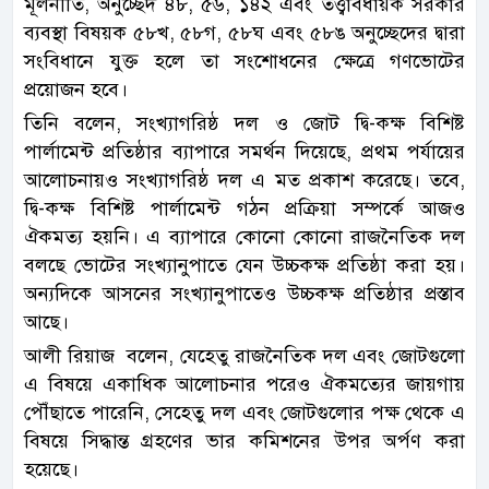
মূলনীতি, অনুচ্ছেদ ৪৮, ৫৬, ১৪২ এবং তত্ত্বাবধায়ক সরকার
ব্যবস্থা বিষয়ক ৫৮খ, ৫৮গ, ৫৮ঘ এবং ৫৮ঙ অনুচ্ছেদের দ্বারা
সংবিধানে যুক্ত হলে তা সংশোধনের ক্ষেত্রে গণভোটের
প্রয়োজন হবে।
তিনি বলেন, সংখ্যাগরিষ্ঠ দল ও জোট দ্বি-কক্ষ বিশিষ্ট
পার্লামেন্ট প্রতিষ্ঠার ব্যাপারে সমর্থন দিয়েছে, প্রথম পর্যায়ের
আলোচনায়ও সংখ্যাগরিষ্ঠ দল এ মত প্রকাশ করেছে। তবে,
দ্বি-কক্ষ বিশিষ্ট পার্লামেন্ট গঠন প্রক্রিয়া সম্পর্কে আজও
ঐকমত্য হয়নি। এ ব্যাপারে কোনো কোনো রাজনৈতিক দল
বলছে ভোটের সংখ্যানুপাতে যেন উচ্চকক্ষ প্রতিষ্ঠা করা হয়।
অন্যদিকে আসনের সংখ্যানুপাতেও উচ্চকক্ষ প্রতিষ্ঠার প্রস্তাব
আছে।
আলী রিয়াজ বলেন, যেহেতু রাজনৈতিক দল এবং জোটগুলো
এ বিষয়ে একাধিক আলোচনার পরেও ঐকমত্যের জায়গায়
পৌঁছাতে পারেনি, সেহেতু দল এবং জোটগুলোর পক্ষ থেকে এ
বিষয়ে সিদ্ধান্ত গ্রহণের ভার কমিশনের উপর অর্পণ করা
হয়েছে।