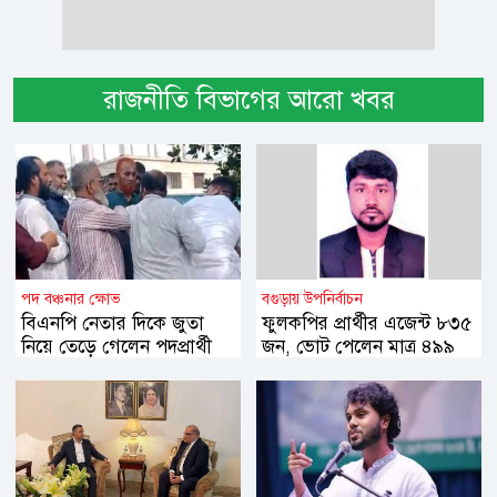
রাজনীতি বিভাগের আরো খবর
পদ বঞ্চনার ক্ষোভ
বগুড়ায় উপনির্বাচন
বিএনপি নেতার দিকে জুতা
ফুলকপির প্রার্থীর এজেন্ট ৮৩৫
নিয়ে তেড়ে গেলেন পদপ্রার্থী
জন, ভোট পেলেন মাত্র ৪৯৯