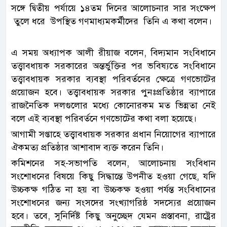
সঙ্গে দ্বিতীয় পর্যায়ে ১৪তম দিনের আলোচনার সার সংক্ষেপ
তুলে ধরে উপস্থিত গণমাধ্যমকর্মীদের তিনি এ কথা বলেন।
এ সময় অধ্যাপক আলী রীয়াজ বলেন, বিদ্যমান সংবিধানে
তত্ত্বাবধায়ক সরকারের অন্তর্ভুক্তির পর ভবিষ্যতে সংবিধানে
তত্ত্বাবধায়ক সরকার ব্যবস্থা পরিবর্তনের ক্ষেত্রে গণভোটের
প্রয়োজন হবে। তত্ত্বাবধায়ক সরকার পুনঃপ্রতিষ্ঠার ব্যাপারে
রাজনৈতিক দলগুলোর মধ্যে কোনোরকম মত ভিন্নতা নেই
বলে এই ব্যবস্থা পরিবর্তনে গণভোটের কথা বলা হয়েছে।
আগামী সপ্তাহে তত্ত্বাবধায়ক সরকার প্রধান নিয়োগের ব্যাপারে
ঐকমত্য প্রতিষ্ঠার আশাবাদ ব্যক্ত করেন তিনি।
কমিশনের সহ-সভাপতি বলেন, আলোচনায় সংবিধান
সংশোধনের বিষয়ে কিছু সিদ্ধান্তে উপনীত হওয়া গেছে, যদি
উচ্চকক্ষ গঠিত না হয় বা উচ্চকক্ষ হওয়া পর্যন্ত সংবিধানের
সংশোধনের জন্য সংসদের সংখ্যাগরিষ্ঠ সদস্যের প্রয়োজন
হবে। তবে, সুনির্দিষ্ট কিছু অনুচ্ছেদ যেমন প্রস্তাবনা, রাষ্ট্রের