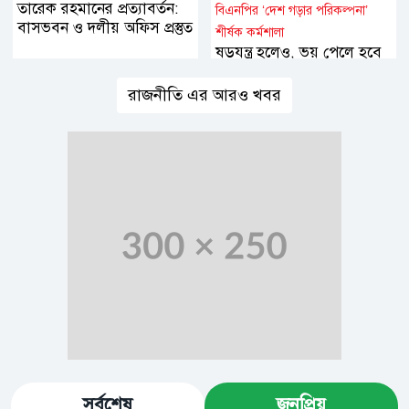
তারেক রহমানের প্রত্যাবর্তন:
বিএনপির ‘দেশ গড়ার পরিকল্পনা’
বাসভবন ও দলীয় অফিস প্রস্তুত
শীর্ষক কর্মশালা
ষড়যন্ত্র হলেও, ভয় পেলে হবে
না: তারেক রহমান
রাজনীতি এর আরও খবর
সর্বশেষ
জনপ্রিয়