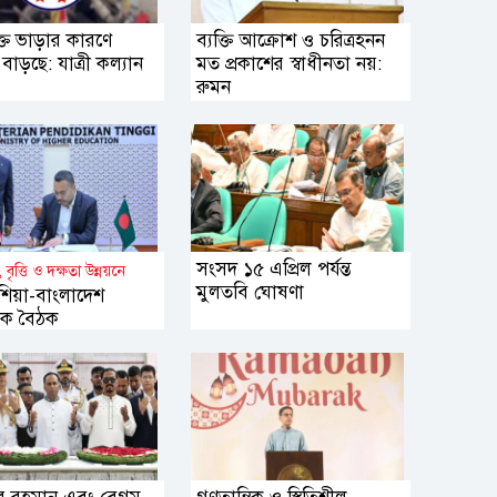
্ত ভাড়ার কারণে
ব্যক্তি আক্রোশ ও চরিত্রহনন
া বাড়ছে: যাত্রী কল্যান
মত প্রকাশের স্বাধীনতা নয়:
রুমন
সংসদ ১৫ এপ্রিল পর্যন্ত
া, বৃত্তি ও দক্ষতা উন্নয়নে
মুলতবি ঘোষণা
শিয়া-বাংলাদেশ
্ষিক বৈঠক