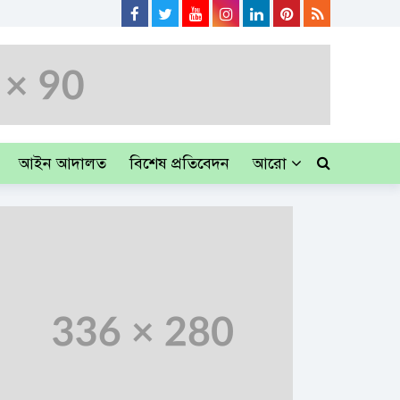
আইন আদালত
বিশেষ প্রতিবেদন
আরো