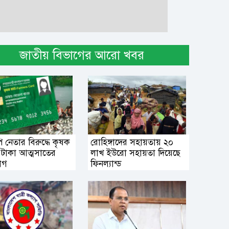
জাতীয় বিভাগের আরো খবর
 নেতার বিরুদ্ধে কৃষক
রোহিঙ্গাদের সহায়তায় ২০
র টাকা আত্মসাতের
লাখ ইউরো সহায়তা দিয়েছে
োগ
ফিনল্যান্ড