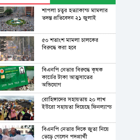
শাপলা চত্বর হত্যাকান্ড মামলার
তদন্ত প্রতিবেদন ২১ জুলাই
৫০ শতাংশ মামলা চালকের
বিরুদ্ধে করা হবে
বিএনপি নেতার বিরুদ্ধে কৃষক
কার্ডের টাকা আত্মসাতের
অভিযোগ
রোহিঙ্গাদের সহায়তায় ২০ লাখ
ইউরো সহায়তা দিয়েছে ফিনল্যান্ড
বিএনপি নেতার দিকে জুতা নিয়ে
তেড়ে গেলেন পদপ্রার্থী