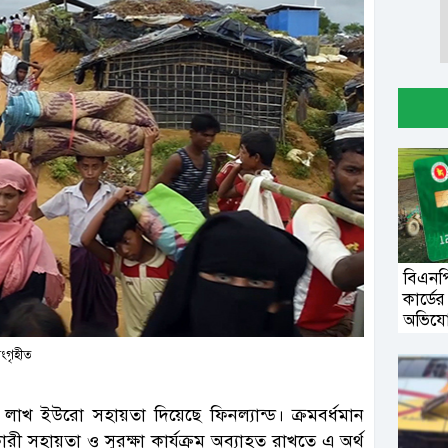
বিএনপি
কার্ডে
অভিয
ংগৃহীত
লাখ ইউরো সহায়তা দিয়েছে ফিনল্যান্ড। ক্রমবর্ধমান
ী সহায়তা ও সুরক্ষা কার্যক্রম অব্যাহত রাখতে এ অর্থ