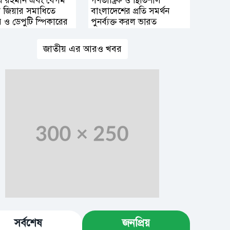
র রহমান এবং বেগম
গণতান্ত্রিক ও স্থিতিশীল
া জিয়ার সমাধিতে
বাংলাদেশের প্রতি সমর্থন
র ও ডেপুটি স্পিকারের
পুনর্ব্যক্ত করল ভারত
জাতীয় এর আরও খবর
সর্বশেষ
জনপ্রিয়