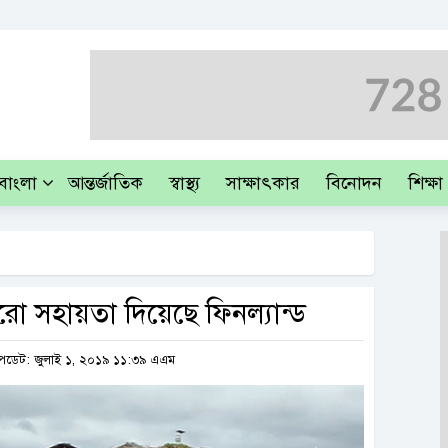
াবাংলা
আন্তর্জাতিক
স্বাস্থ্য
সাক্ষাৎকার
বিনোদন
শিক্ষা
ো সহায়তা দিয়েছে ফিনল্যান্ড
ডেট: জুলাই ১, ২০১৯ ১১:৩৯ এএম