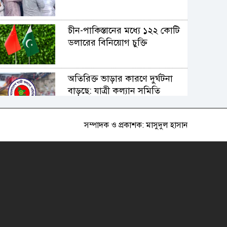
চীন-পাকিস্তানের মধ্যে ১২২ কোটি
ডলারের বিনিয়োগ চুক্তি
অতিরিক্ত ভাড়ার কারণে দুর্ঘটনা
বাড়ছে: যাত্রী কল্যান সমিতি
সম্পাদক ও প্রকাশক: মাসুদুল হাসান
ব্যক্তি আক্রোশ ও চরিত্রহনন মত
প্রকাশের স্বাধীনতা নয়: রুমন
আজ দুই বছর পর সুপ্রিম কোর্ট
বারে নির্বাচন
মালয়েশিয়া-বাংলাদেশ দ্বিপাক্ষিক