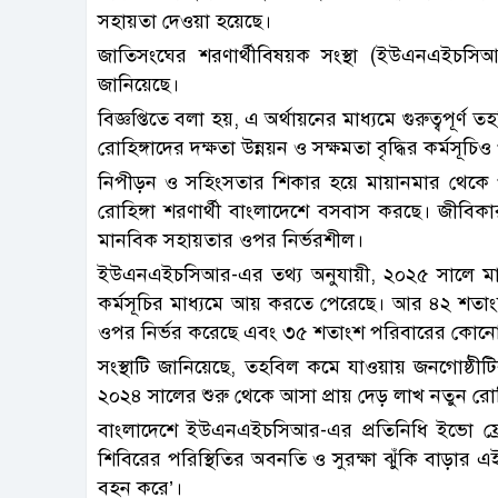
সহায়তা দেওয়া হয়েছে।
জাতিসংঘের শরণার্থীবিষয়ক সংস্থা (ইউএনএইচসিআ
জানিয়েছে।
বিজ্ঞপ্তিতে বলা হয়, এ অর্থায়নের মাধ্যমে গুরুত্বপূর
রোহিঙ্গাদের দক্ষতা উন্নয়ন ও সক্ষমতা বৃদ্ধির কর্মসূচ
নিপীড়ন ও সহিংসতার শিকার হয়ে মায়ানমার থেকে 
রোহিঙ্গা শরণার্থী বাংলাদেশে বসবাস করছে। জীবিক
মানবিক সহায়তার ওপর নির্ভরশীল।
ইউএনএইচসিআর-এর তথ্য অনুযায়ী, ২০২৫ সালে মাত্
কর্মসূচির মাধ্যমে আয় করতে পেরেছে। আর ৪২ শতাংশ
ওপর নির্ভর করেছে এবং ৩৫ শতাংশ পরিবারের কোন
সংস্থাটি জানিয়েছে, তহবিল কমে যাওয়ায় জনগোষ্ঠীটির 
২০২৪ সালের শুরু থেকে আসা প্রায় দেড় লাখ নতুন রোহ
বাংলাদেশে ইউএনএইচসিআর-এর প্রতিনিধি ইভো ফ্রে
শিবিরের পরিস্থিতির অবনতি ও সুরক্ষা ঝুঁকি বাড়ার
বহন করে’।