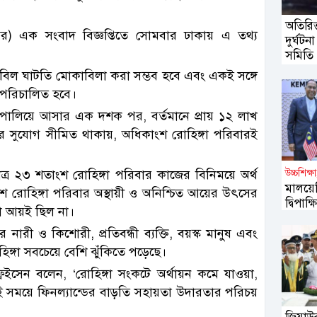
অতিরিক
র) এক সংবাদ বিজ্ঞপ্তিতে সোমবার ঢাকায় এ তথ্য
দুর্ঘটন
সমিতি
্ণ তহবিল ঘাটতি মোকাবিলা করা সম্ভব হবে এবং একই সঙ্গে
িও পরিচালিত হবে।
পালিয়ে আসার এক দশক পর, বর্তমানে প্রায় ১২ লাখ
ার সুযোগ সীমিত থাকায়, অধিকাংশ রোহিঙ্গা পরিবারই
র ২৩ শতাংশ রোহিঙ্গা পরিবার কাজের বিনিময়ে অর্থ
উচ্চশিক্ষ
মালয়ে
 রোহিঙ্গা পরিবার অস্থায়ী ও অনিশ্চিত আয়ের উৎসের
দ্বিপাক
ো আয়ই ছিল না।
নারী ও কিশোরী, প্রতিবন্ধী ব্যক্তি, বয়স্ক মানুষ এবং
িঙ্গা সবচেয়ে বেশি ঝুঁকিতে পড়েছে।
ইসেন বলেন, ‘রোহিঙ্গা সংকটে অর্থায়ন কমে যাওয়া,
 এই সময়ে ফিনল্যান্ডের বাড়তি সহায়তা উদারতার পরিচয়