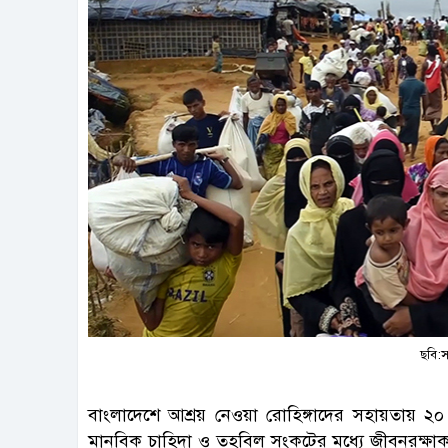
ছবি:স
বাংলাদেশে আশ্রয় নেওয়া রোহিঙ্গাদের সহায়তায় ২০ 
মানবিক চাহিদা ও তহবিল সংকটের মধ্যে জীবনরক্ষাকার