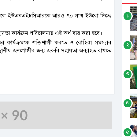
৬ সালে ইউএনএইচসিআরকে আরও ৭০ লাখ ইউরো দিচ্ছে
১
ায়তা কার্যক্রম পরিচালনায় এই অর্থ ব্যয় করা হবে।
ার্যক্রমকে শক্তিশালী করতে ও রোহিঙ্গা সমস্যার
২
 স্থানীয় জনগোষ্ঠীর জন্য জরুরি সহায়তা অব্যাহত রাখতে
৩
৪
৫