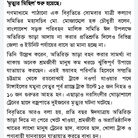
'মৃত্যুর মিছিল' শুরু হয়েছে।
গণমাধ্যমে পাঠানো এক বিবৃতিতে সোমবার যাত্রী কল্যাণ
সমিতির মহাসচিব মো. মোজাম্মেল হক চৌধুরী বলেন,
বাংলাদেশ সড়ক পরিবহন মালিক সমিতি ঈদ উপলক্ষে
অতিরিক্ত ভাড়া আদায় না করার প্রতিশ্রুতি দিলেও বিভিন্ন
জেলা ও ইউনিট পর্যায়ের বাসে তা মানা হচ্ছে না।
তিনি উল্লেখ করেন, অতিরিক্ত ভাড়া বহন করার সামর্থ্য না
থাকায় অনেক শ্রমজীবী মানুষ কম খরচে ঝুঁকিপূর্ণ উপায়ে
যাতায়াত করছেন। এরই ভয়াবহ পরিণতি হিসেবে সম্প্রতি
চট্টগ্রাম থেকে রডবোঝাই ট্রাকে নওগাঁ যাওয়ার পথে
টাঙ্গাইলের যমুনা সেতুর পূর্ব প্রান্তে ট্রাক উল্টে ১৫ জন নিহত ও
১০ জন গুরুতর আহত হন। এছাড়াও নরসিংদীর ঘোড়াশালে
ট্রেনের ছাদে বজ্রপাতে দুইজনের মৃত্যুর ঘটনা ঘটেছে।
বিবৃতিতে আরও বলা হয়, প্রতি বছর ঈদযাত্রায় অতিরিক্ত
ভাড়া দিতে না পেরে খেটে খাওয়া, শ্রমজীবী ও অপ্রাতিষ্ঠানিক
খাতের লাখো মানুষ ট্রেনের ছাদ, বাসের ছাদ, খোলা ট্রাক ও
পণ্যবাহী যানবাহনে যাতায়াত করতে বাধ্য হন।