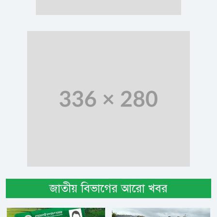
জাতীয় বিভাগের আরো খবর