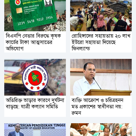
বিএনপি নেতার বিরুদ্ধে কৃষক
রোহিঙ্গাদের সহায়তায় ২০ লাখ
কার্ডের টাকা আত্মসাতের
ইউরো সহায়তা দিয়েছে
অভিযোগ
ফিনল্যান্ড
অতিরিক্ত ভাড়ার কারণে দুর্ঘটনা
ব্যক্তি আক্রোশ ও চরিত্রহনন
বাড়ছে: যাত্রী কল্যান সমিতি
মত প্রকাশের স্বাধীনতা নয়:
রুমন