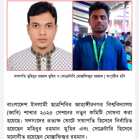
সভাপতি মুহিবুর রহমান মুহিব ও সেক্রেটারি মোস্তাফিজুর রহমান | সংগৃহীত ছবি
বাংলাদেশ ইসলামী ছাত্রশিবির জাহাঙ্গীরনগর বিশ্ববিদ্যালয়
(জাবি) শাখার ২০২৫ সেশনের নতুন কমিটি ঘোষণা করা
হয়েছে। সদস্যদের প্রত্যক্ষ ভোটে সভাপতি হিসেবে নির্বাচিত
হয়েছেন মহিবুর রহমান মুহিব এবং সেক্রেটারি হিসেবে
মনোনীত হয়েছেন মোস্তাফিজুর রহমান।