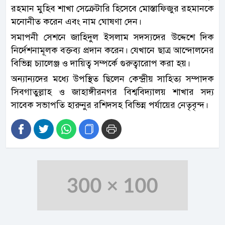
রহমান মুহিব শাখা সেক্রেটারি হিসেবে মোস্তাফিজুর রহমানকে
মনোনীত করেন এবং নাম ঘোষণা দেন।
সমাপনী সেশনে জাহিদুল ইসলাম সদস্যদের উদ্দেশে দিক
নির্দেশনামূলক বক্তব্য প্রদান করেন। যেখানে ছাত্র আন্দোলনের
বিভিন্ন চ্যালেঞ্জ ও দায়িত্ব সম্পর্কে গুরুত্বারোপ করা হয়।
অন্যান্যদের মধ্যে উপস্থিত ছিলেন কেন্দ্রীয় সাহিত্য সম্পাদক
সিবগাতুল্লাহ ও জাহাঙ্গীরনগর বিশ্ববিদ্যালয় শাখার সদ্য
সাবেক সভাপতি হারুনুর রশিদসহ বিভিন্ন পর্যায়ের নেতৃবৃন্দ।