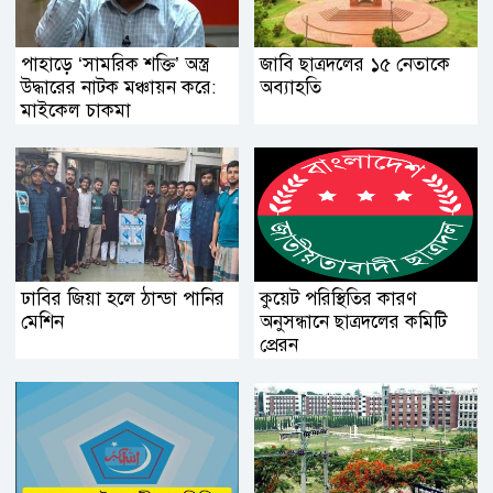
পাহাড়ে ‘সামরিক শক্তি’ অস্ত্র
জাবি ছাত্রদলের ১৫ নেতাকে
উদ্ধারের নাটক মঞ্চায়ন করে:
অব্যাহতি
মাইকেল চাকমা
ঢাবির জিয়া হলে ঠান্ডা পানির
কুয়েট পরিস্থিতির কারণ
মেশিন
অনুসন্ধানে ছাত্রদলের কমিটি
প্রেরন